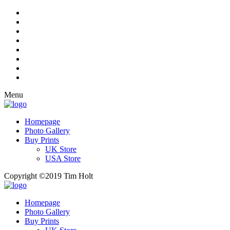
Menu
Homepage
Photo Gallery
Buy Prints
UK Store
USA Store
Copyright ©2019 Tim Holt
Homepage
Photo Gallery
Buy Prints