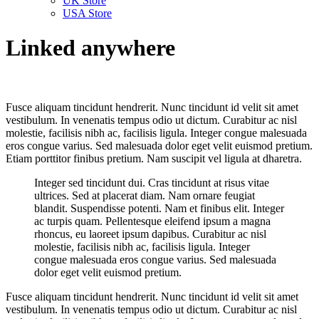
UK Store
USA Store
Linked anywhere
Fusce aliquam tincidunt hendrerit. Nunc tincidunt id velit sit amet
vestibulum. In venenatis tempus odio ut dictum. Curabitur ac nisl
molestie, facilisis nibh ac, facilisis ligula. Integer congue malesuada
eros congue varius. Sed malesuada dolor eget velit euismod pretium.
Etiam porttitor finibus pretium. Nam suscipit vel ligula at dharetra.
Integer sed tincidunt dui. Cras tincidunt at risus vitae
ultrices. Sed at placerat diam. Nam ornare feugiat
blandit. Suspendisse potenti. Nam et finibus elit. Integer
ac turpis quam. Pellentesque eleifend ipsum a magna
rhoncus, eu laoreet ipsum dapibus. Curabitur ac nisl
molestie, facilisis nibh ac, facilisis ligula. Integer
congue malesuada eros congue varius. Sed malesuada
dolor eget velit euismod pretium.
Fusce aliquam tincidunt hendrerit. Nunc tincidunt id velit sit amet
vestibulum. In venenatis tempus odio ut dictum. Curabitur ac nisl