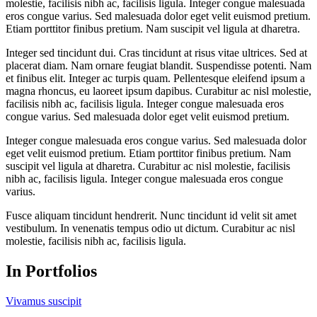
molestie, facilisis nibh ac, facilisis ligula. Integer congue malesuada
eros congue varius. Sed malesuada dolor eget velit euismod pretium.
Etiam porttitor finibus pretium. Nam suscipit vel ligula at dharetra.
Integer sed tincidunt dui. Cras tincidunt at risus vitae ultrices. Sed at
placerat diam. Nam ornare feugiat blandit. Suspendisse potenti. Nam
et finibus elit. Integer ac turpis quam. Pellentesque eleifend ipsum a
magna rhoncus, eu laoreet ipsum dapibus. Curabitur ac nisl molestie,
facilisis nibh ac, facilisis ligula. Integer congue malesuada eros
congue varius. Sed malesuada dolor eget velit euismod pretium.
Integer congue malesuada eros congue varius. Sed malesuada dolor
eget velit euismod pretium. Etiam porttitor finibus pretium. Nam
suscipit vel ligula at dharetra. Curabitur ac nisl molestie, facilisis
nibh ac, facilisis ligula. Integer congue malesuada eros congue
varius.
Fusce aliquam tincidunt hendrerit. Nunc tincidunt id velit sit amet
vestibulum. In venenatis tempus odio ut dictum. Curabitur ac nisl
molestie, facilisis nibh ac, facilisis ligula.
In Portfolios
Vivamus suscipit