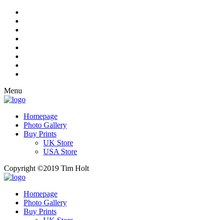
Menu
Homepage
Photo Gallery
Buy Prints
UK Store
USA Store
Copyright ©2019 Tim Holt
Homepage
Photo Gallery
Buy Prints